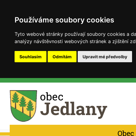
Používáme soubory cookies
Tyto webové stránky používají soubory cookies a dal
analýzy návštěvnosti webových stránek a zjištění zd
Souhlasím
Odmítám
Upravit mé předvolby
obec
Jedlany
Obec