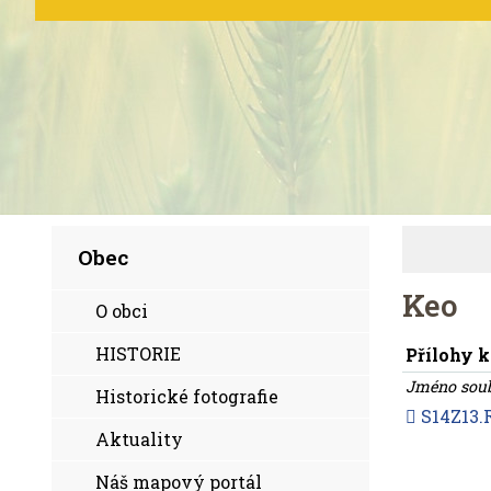
Obec
Keo
O obci
HISTORIE
Přílohy k
Jméno sou
Historické fotografie
S14Z13.
Aktuality
Náš mapový portál