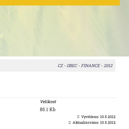
CZ
-
OBEC
-
FINANCE
-
2012
Velikost
85.1 Kb
Vyvěšeno:
10.5.2012
Aktualizováno:
10.5.2012