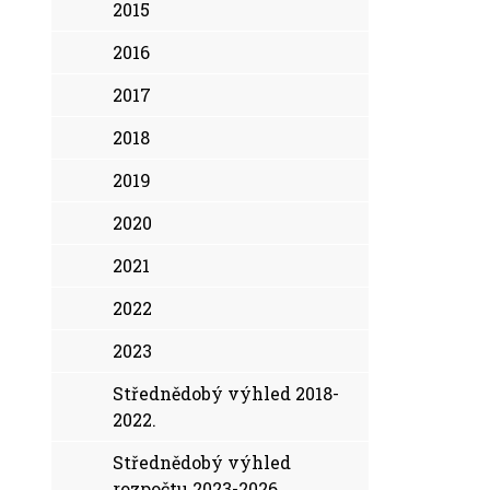
2015
2016
2017
2018
2019
2020
2021
2022
2023
Střednědobý výhled 2018-
2022.
Střednědobý výhled
rozpočtu 2023-2026.