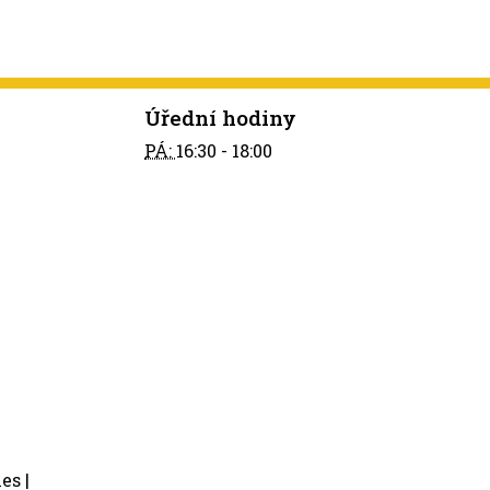
Úřední hodiny
PÁ:
16:30 - 18:00
ies
|