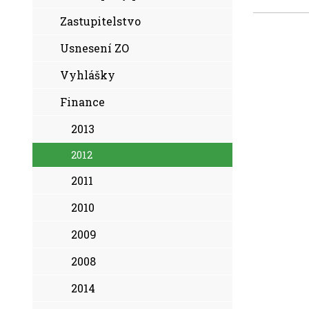
Zastupitelstvo
Usnesení ZO
Vyhlášky
Finance
2013
2012
2011
2010
2009
2008
2014