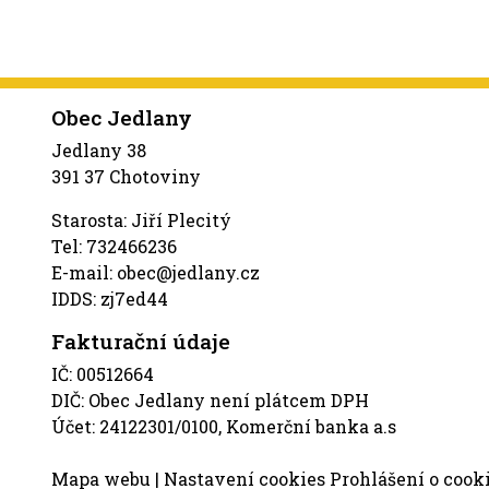
Obec Jedlany
Jedlany 38
391 37 Chotoviny
Starosta: Jiří Plecitý
Tel: 732466236
E-mail: obec@jedlany.cz
IDDS: zj7ed44
Fakturační údaje
IČ: 00512664
DIČ: Obec Jedlany není plátcem DPH
Účet: 24122301/0100, Komerční banka a.s
Mapa webu
|
Nastavení cookies
Prohlášení o cook