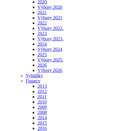
2020
Výbory 2020
2021
Výbory 2021
2022
Výbory 2022.
2023
Výbory 2023.
2024
Výbory 2024
2025
Výbory 2025.
2026
Výbory 2026
Vyhlášky
Finance
2013
2012
2011
2010
2009
2008
2014
2015
2016