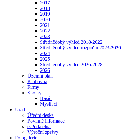
2017
2018
2019
2020
2021
2022
2023
Střednědobý výhled 2018-2022.
Střednědobý výhled rozpočtu 2023-2026.
2024
2025
Střednědobý výhled 2026-2028.
2026
Územní plán
Knihovna
Firmy
Spolky
Hasiči
Myslivci
Úřad
Úřední deska
Povinné informace
e-Podatelna
Výroční zprávy
Fotogalerie