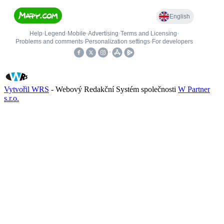
Vytvořil WRS
- Webový Redakční Systém společnosti
W Partner
s.r.o.