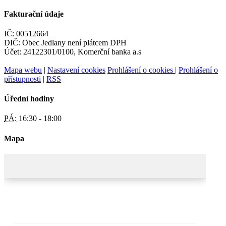
Fakturační údaje
IČ: 00512664
DIČ: Obec Jedlany není plátcem DPH
Účet: 24122301/0100, Komerční banka a.s
Mapa webu
|
Nastavení cookies
Prohlášení o cookies
|
Prohlášení o
přístupnosti
|
RSS
Úřední hodiny
PÁ:
16:30 - 18:00
Mapa