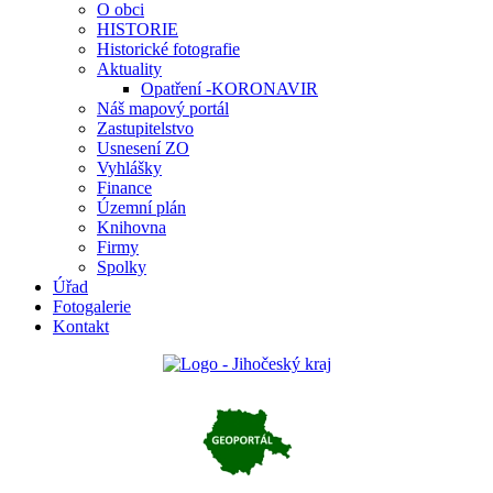
O obci
HISTORIE
Historické fotografie
Aktuality
Opatření -KORONAVIR
Náš mapový portál
Zastupitelstvo
Usnesení ZO
Vyhlášky
Finance
Územní plán
Knihovna
Firmy
Spolky
Úřad
Fotogalerie
Kontakt