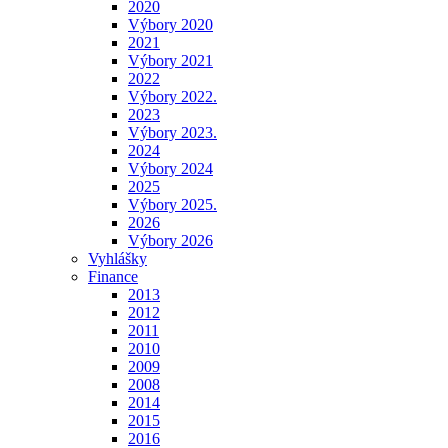
2020
Výbory 2020
2021
Výbory 2021
2022
Výbory 2022.
2023
Výbory 2023.
2024
Výbory 2024
2025
Výbory 2025.
2026
Výbory 2026
Vyhlášky
Finance
2013
2012
2011
2010
2009
2008
2014
2015
2016