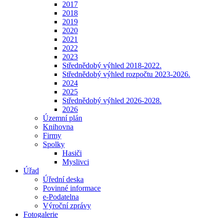
2017
2018
2019
2020
2021
2022
2023
Střednědobý výhled 2018-2022.
Střednědobý výhled rozpočtu 2023-2026.
2024
2025
Střednědobý výhled 2026-2028.
2026
Územní plán
Knihovna
Firmy
Spolky
Hasiči
Myslivci
Úřad
Úřední deska
Povinné informace
e-Podatelna
Výroční zprávy
Fotogalerie