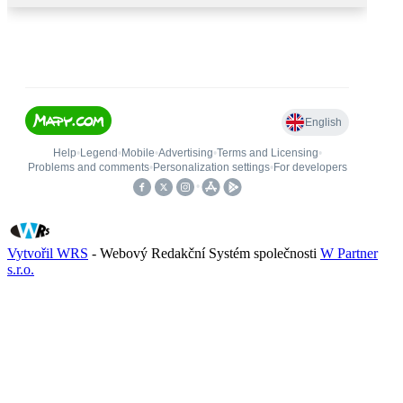
Vytvořil WRS
- Webový Redakční Systém společnosti
W Partner
s.r.o.