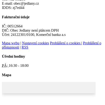
E-mail: obec@jedlany.cz
IDDS: zj7ed44
Fakturační údaje
IČ: 00512664
DIČ: Obec Jedlany není plátcem DPH
Účet: 24122301/0100, Komerční banka a.s
Mapa webu
|
Nastavení cookies
Prohlášení o cookies
|
Prohlášení o
přístupnosti
|
RSS
Úřední hodiny
PÁ:
16:30 - 18:00
Mapa