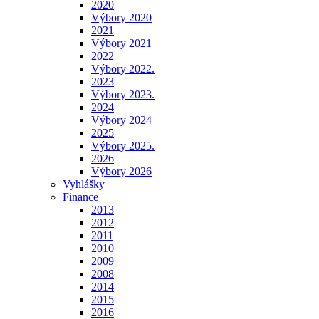
2020
Výbory 2020
2021
Výbory 2021
2022
Výbory 2022.
2023
Výbory 2023.
2024
Výbory 2024
2025
Výbory 2025.
2026
Výbory 2026
Vyhlášky
Finance
2013
2012
2011
2010
2009
2008
2014
2015
2016