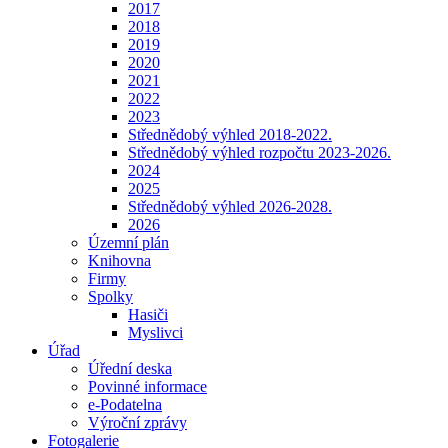
2017
2018
2019
2020
2021
2022
2023
Střednědobý výhled 2018-2022.
Střednědobý výhled rozpočtu 2023-2026.
2024
2025
Střednědobý výhled 2026-2028.
2026
Územní plán
Knihovna
Firmy
Spolky
Hasiči
Myslivci
Úřad
Úřední deska
Povinné informace
e-Podatelna
Výroční zprávy
Fotogalerie