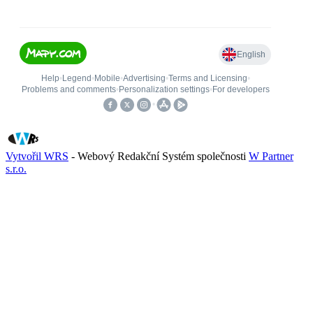
Vytvořil WRS
- Webový Redakční Systém společnosti
W Partner
s.r.o.