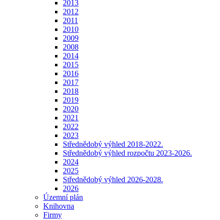
2013
2012
2011
2010
2009
2008
2014
2015
2016
2017
2018
2019
2020
2021
2022
2023
Střednědobý výhled 2018-2022.
Střednědobý výhled rozpočtu 2023-2026.
2024
2025
Střednědobý výhled 2026-2028.
2026
Územní plán
Knihovna
Firmy