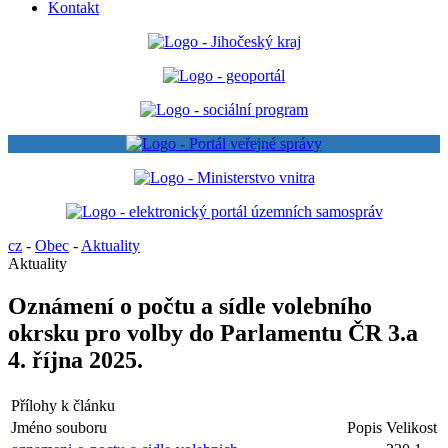
Kontakt
cz
-
Obec
-
Aktuality
Aktuality
Oznámení o počtu a sídle volebního
okrsku pro volby do Parlamentu ČR 3.a
4. října 2025.
Přílohy k článku
Jméno souboru
Popis
Velikost