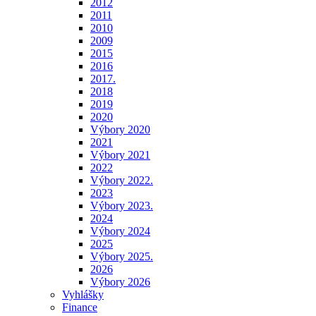
2012
2011
2010
2009
2015
2016
2017.
2018
2019
2020
Výbory 2020
2021
Výbory 2021
2022
Výbory 2022.
2023
Výbory 2023.
2024
Výbory 2024
2025
Výbory 2025.
2026
Výbory 2026
Vyhlášky
Finance