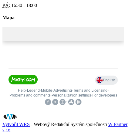
PÁ:
16:30 - 18:00
Mapa
Vytvořil WRS
- Webový Redakční Systém společnosti
W Partner
s.r.o.