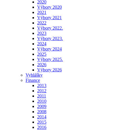
2020
Výbory 2020
2021
Výbory 2021
2022
Výbory 2022.
2023
Výbory 2023.
2024
Výbory 2024
2025
Výbory 2025.
2026
Výbory 2026
Vyhlášky
Finance
2013
2012
2011
2010
2009
2008
2014
2015
2016