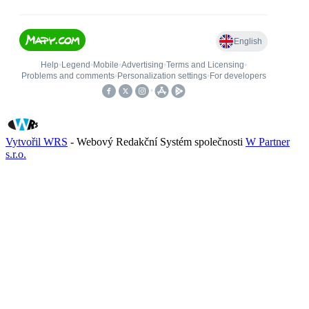
Vytvořil WRS
- Webový Redakční Systém společnosti
W Partner
s.r.o.