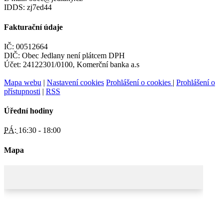
IDDS: zj7ed44
Fakturační údaje
IČ: 00512664
DIČ: Obec Jedlany není plátcem DPH
Účet: 24122301/0100, Komerční banka a.s
Mapa webu
|
Nastavení cookies
Prohlášení o cookies
|
Prohlášení o
přístupnosti
|
RSS
Úřední hodiny
PÁ:
16:30 - 18:00
Mapa