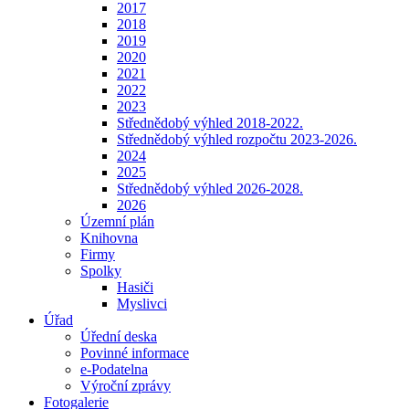
2017
2018
2019
2020
2021
2022
2023
Střednědobý výhled 2018-2022.
Střednědobý výhled rozpočtu 2023-2026.
2024
2025
Střednědobý výhled 2026-2028.
2026
Územní plán
Knihovna
Firmy
Spolky
Hasiči
Myslivci
Úřad
Úřední deska
Povinné informace
e-Podatelna
Výroční zprávy
Fotogalerie