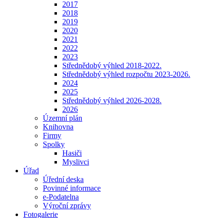
2017
2018
2019
2020
2021
2022
2023
Střednědobý výhled 2018-2022.
Střednědobý výhled rozpočtu 2023-2026.
2024
2025
Střednědobý výhled 2026-2028.
2026
Územní plán
Knihovna
Firmy
Spolky
Hasiči
Myslivci
Úřad
Úřední deska
Povinné informace
e-Podatelna
Výroční zprávy
Fotogalerie