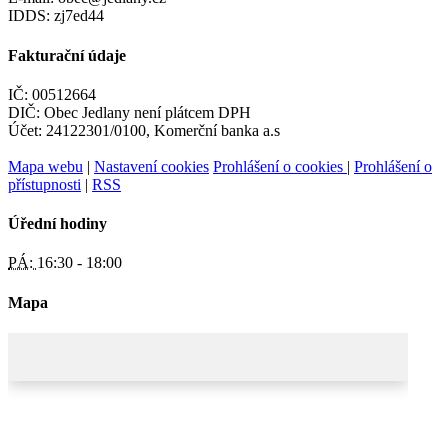
IDDS: zj7ed44
Fakturační údaje
IČ: 00512664
DIČ: Obec Jedlany není plátcem DPH
Účet: 24122301/0100, Komerční banka a.s
Mapa webu
|
Nastavení cookies
Prohlášení o cookies
|
Prohlášení o
přístupnosti
|
RSS
Úřední hodiny
PÁ:
16:30 - 18:00
Mapa