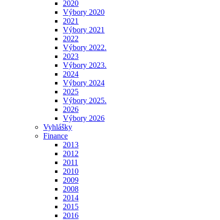
2020
Výbory 2020
2021
Výbory 2021
2022
Výbory 2022.
2023
Výbory 2023.
2024
Výbory 2024
2025
Výbory 2025.
2026
Výbory 2026
Vyhlášky
Finance
2013
2012
2011
2010
2009
2008
2014
2015
2016