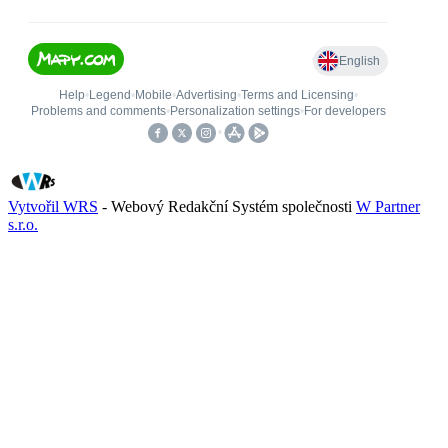
Vytvořil WRS
- Webový Redakční Systém společnosti
W Partner
s.r.o.