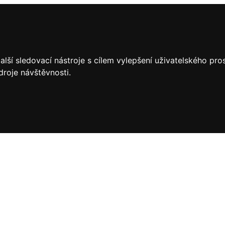
lší sledovací nástroje s cílem vylepšení uživatelského pr
droje návštěvnosti.