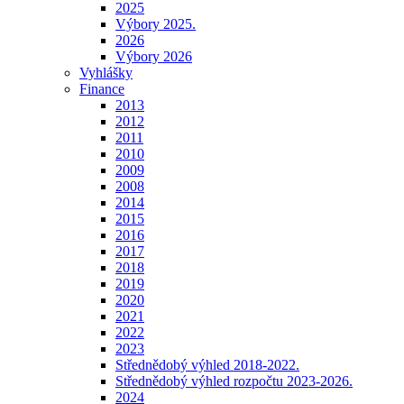
2025
Výbory 2025.
2026
Výbory 2026
Vyhlášky
Finance
2013
2012
2011
2010
2009
2008
2014
2015
2016
2017
2018
2019
2020
2021
2022
2023
Střednědobý výhled 2018-2022.
Střednědobý výhled rozpočtu 2023-2026.
2024