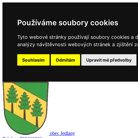
Používáme soubory cookies
Tyto webové stránky používají soubory cookies a da
analýzy návštěvnosti webových stránek a zjištění z
Souhlasím
Odmítám
Upravit mé předvolby
obec
Jedlany