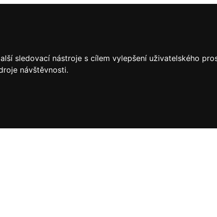
lší sledovací nástroje s cílem vylepšení uživatelského pr
droje návštěvnosti.