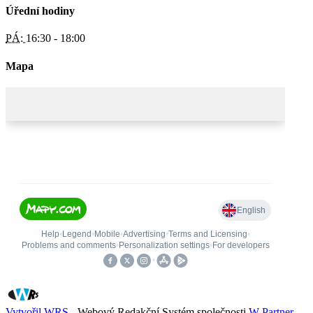
Úřední hodiny
PÁ:
16:30 - 18:00
Mapa
Vytvořil WRS
- Webový Redakční Systém společnosti
W Partner