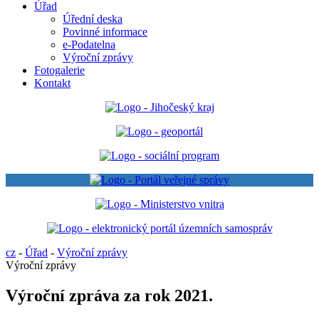
Úřad
Úřední deska
Povinné informace
e-Podatelna
Výroční zprávy
Fotogalerie
Kontakt
cz
-
Úřad
-
Výroční zprávy
Výroční zprávy
Výroční zpráva za rok 2021.