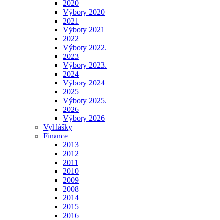
2020
Výbory 2020
2021
Výbory 2021
2022
Výbory 2022.
2023
Výbory 2023.
2024
Výbory 2024
2025
Výbory 2025.
2026
Výbory 2026
Vyhlášky
Finance
2013
2012
2011
2010
2009
2008
2014
2015
2016