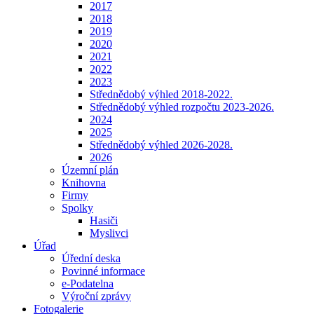
2017
2018
2019
2020
2021
2022
2023
Střednědobý výhled 2018-2022.
Střednědobý výhled rozpočtu 2023-2026.
2024
2025
Střednědobý výhled 2026-2028.
2026
Územní plán
Knihovna
Firmy
Spolky
Hasiči
Myslivci
Úřad
Úřední deska
Povinné informace
e-Podatelna
Výroční zprávy
Fotogalerie