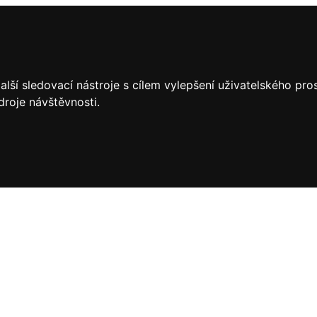
lší sledovací nástroje s cílem vylepšení uživatelského pr
droje návštěvnosti.