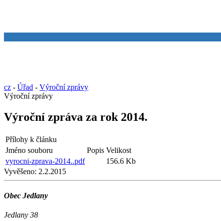
cz
-
Úřad
-
Výroční zprávy
Výroční zprávy
Výroční zpráva za rok 2014.
Přílohy k článku
Jméno souboru
Popis
Velikost
vyrocni-zprava-2014..pdf
156.6 Kb
Vyvěšeno:
2.2.2015
Obec Jedlany
Jedlany 38