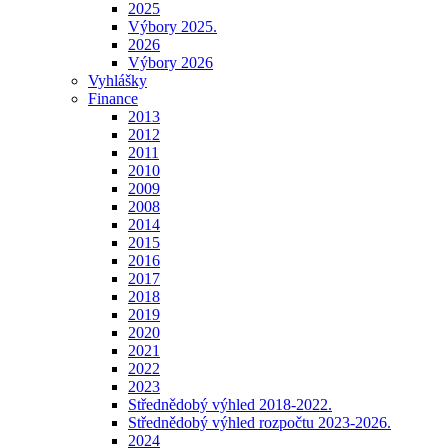
2025
Výbory 2025.
2026
Výbory 2026
Vyhlášky
Finance
2013
2012
2011
2010
2009
2008
2014
2015
2016
2017
2018
2019
2020
2021
2022
2023
Střednědobý výhled 2018-2022.
Střednědobý výhled rozpočtu 2023-2026.
2024