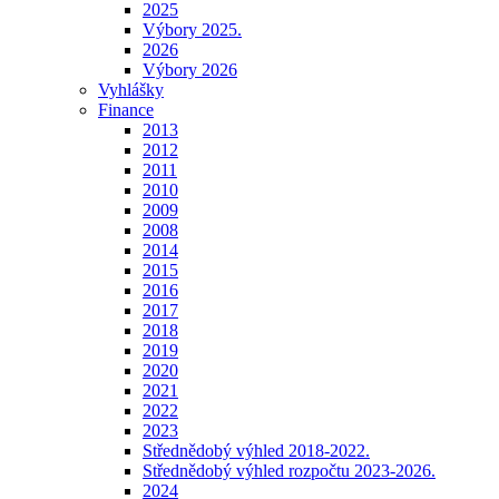
2025
Výbory 2025.
2026
Výbory 2026
Vyhlášky
Finance
2013
2012
2011
2010
2009
2008
2014
2015
2016
2017
2018
2019
2020
2021
2022
2023
Střednědobý výhled 2018-2022.
Střednědobý výhled rozpočtu 2023-2026.
2024