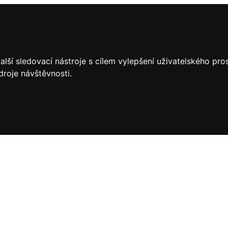
lší sledovací nástroje s cílem vylepšení uživatelského pr
droje návštěvnosti.