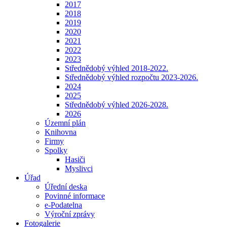
2017
2018
2019
2020
2021
2022
2023
Střednědobý výhled 2018-2022.
Střednědobý výhled rozpočtu 2023-2026.
2024
2025
Střednědobý výhled 2026-2028.
2026
Územní plán
Knihovna
Firmy
Spolky
Hasiči
Myslivci
Úřad
Úřední deska
Povinné informace
e-Podatelna
Výroční zprávy
Fotogalerie