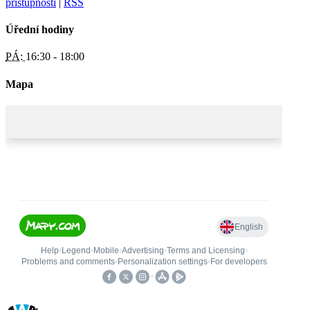
přístupnosti
|
RSS
Úřední hodiny
PÁ:
16:30 - 18:00
Mapa