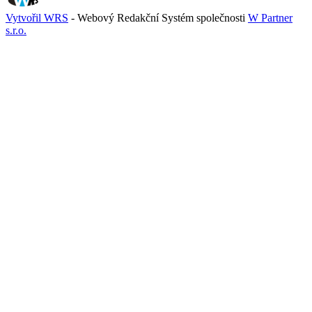
Vytvořil WRS
- Webový Redakční Systém společnosti
W Partner
s.r.o.