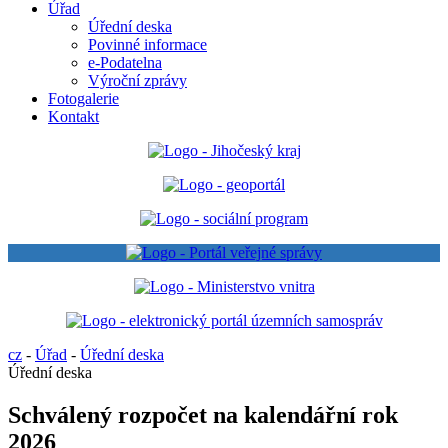
Úřad
Úřední deska
Povinné informace
e-Podatelna
Výroční zprávy
Fotogalerie
Kontakt
cz
-
Úřad
-
Úřední deska
Úřední deska
Schválený rozpočet na kalendářní rok
2026