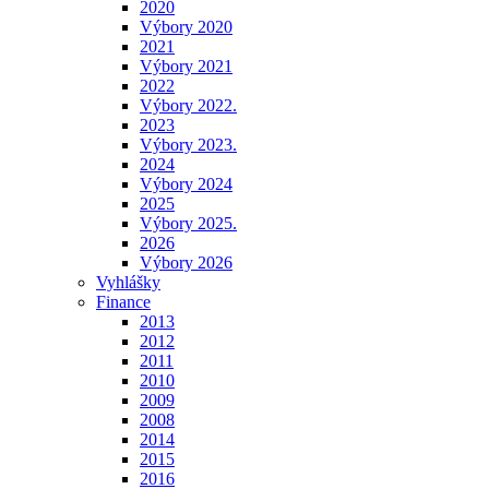
2020
Výbory 2020
2021
Výbory 2021
2022
Výbory 2022.
2023
Výbory 2023.
2024
Výbory 2024
2025
Výbory 2025.
2026
Výbory 2026
Vyhlášky
Finance
2013
2012
2011
2010
2009
2008
2014
2015
2016