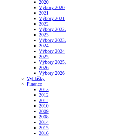
2020
Výbory 2020
2021
Výbory 2021
2022
Výbory 2022.
2023
Výbory 2023.
2024
Výbory 2024
2025
Výbory 2025.
2026
Výbory 2026
Vyhlášky
Finance
2013
2012
2011
2010
2009
2008
2014
2015
2016