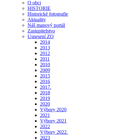
O obci
HISTORIE
Historické fotografie
Aktuality
Náš mapový portál
Zastupitelstvo
Usnesení ZO
2014
2013
2012
2011
2010
2009
2015
2016
2017.
2018
2019
2020
Výbory 2020
2021
Výbory 2021
2022
Výbory 2022.
2023