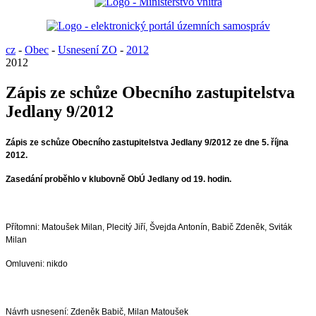
cz
-
Obec
-
Usnesení ZO
-
2012
2012
Zápis ze schůze Obecního zastupitelstva
Jedlany 9/2012
Zápis ze schůze Obecního zastupitelstva Jedlany 9/2012 ze dne 5. října
2012.
Zasedání proběhlo v klubovně ObÚ Jedlany od 19. hodin.
Přítomni: Matoušek Milan, Plecitý Jiří, Švejda Antonín, Babič Zdeněk, Sviták
Milan
Omluveni: nikdo
Návrh usnesení: Zdeněk Babič, Milan Matoušek