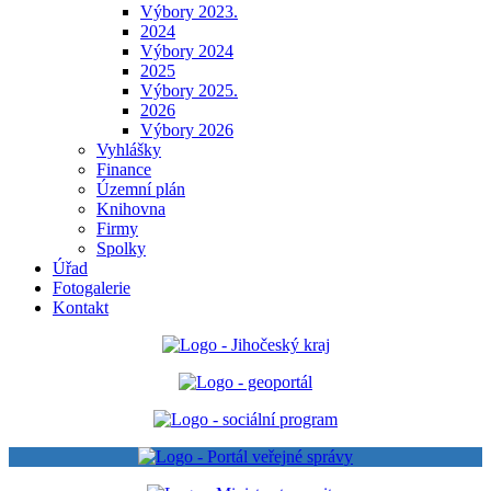
Výbory 2023.
2024
Výbory 2024
2025
Výbory 2025.
2026
Výbory 2026
Vyhlášky
Finance
Územní plán
Knihovna
Firmy
Spolky
Úřad
Fotogalerie
Kontakt