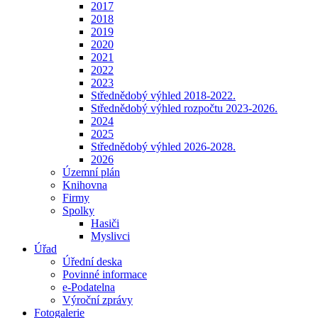
2017
2018
2019
2020
2021
2022
2023
Střednědobý výhled 2018-2022.
Střednědobý výhled rozpočtu 2023-2026.
2024
2025
Střednědobý výhled 2026-2028.
2026
Územní plán
Knihovna
Firmy
Spolky
Hasiči
Myslivci
Úřad
Úřední deska
Povinné informace
e-Podatelna
Výroční zprávy
Fotogalerie