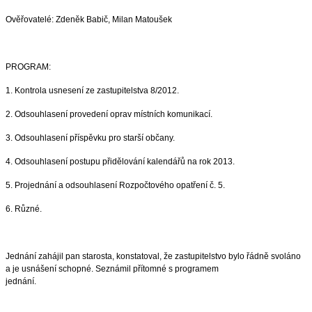
Ověřovatelé: Zdeněk Babič, Milan Matoušek
PROGRAM:
1. Kontrola usnesení ze zastupitelstva 8/2012.
2. Odsouhlasení provedení oprav místních komunikací.
3. Odsouhlasení příspěvku pro starší občany.
4. Odsouhlasení postupu přidělování kalendářů na rok 2013.
5. Projednání a odsouhlasení Rozpočtového opatření č. 5.
6. Různé.
Jednání zahájil pan starosta, konstatoval, že zastupitelstvo bylo řádně svoláno
a je usnášení schopné. Seznámil přítomné s programem
jednání.