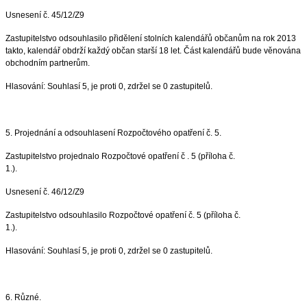
Usnesení č. 45/12/Z9
Zastupitelstvo odsouhlasilo přidělení stolních kalendářů občanům na rok 2013
takto, kalendář obdrží každý občan starší 18 let. Část kalendářů bude věnována
obchodním partnerům.
Hlasování: Souhlasí 5, je proti 0, zdržel se 0 zastupitelů.
5. Projednání a odsouhlasení Rozpočtového opatření č. 5.
Zastupitelstvo projednalo Rozpočtové opatření č . 5 (příloha č.
1.).
Usnesení č. 46/12/Z9
Zastupitelstvo odsouhlasilo Rozpočtové opatření č. 5 (příloha č.
1.).
Hlasování: Souhlasí 5, je proti 0, zdržel se 0 zastupitelů.
6. Různé.