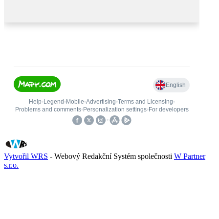
Vytvořil WRS
- Webový Redakční Systém společnosti
W Partner
s.r.o.