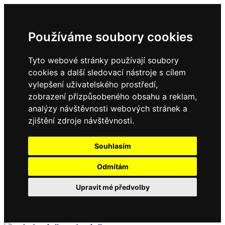
Používáme soubory cookies
Tyto webové stránky používají soubory
cookies a další sledovací nástroje s cílem
vylepšení uživatelského prostředí,
zobrazení přizpůsobeného obsahu a reklam,
analýzy návštěvnosti webových stránek a
zjištění zdroje návštěvnosti.
Souhlasím
Odmítám
Upravit mé předvolby