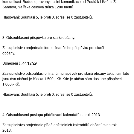
komunikací. Budou opraveny místní komunikace od Poulů k Liškům, Za
Šandovi, Na řeka celková délka 1200 metrů.
Hlasování: Souhlasí 5, je proti 0, zdržel se 0 zastupitelů.
3. Odsouhlasení příspěvku pro starší občany.
Zastupitelstvo projednalo formu finančního příspěvku pro starší
občany.
Usnesení č. 44/12/Z9
Zastupitelstvo odsouhlasilo finanční příspěvek pro starší občany takto, tam kde
jsou dva občani je částka 1.500,- Kč. Kde je občan sám dostane příspěvek
1.000,- Kč.
Hlasování: Souhlasí 5, je proti 0, zdržel se 0 zastupitelů.
4. Odsouhlasení postupu přidělování kalendářů na rok 2013.
Zastupitelstvo projednalo přidělení stolních kalendářů občanům na rok
2013.