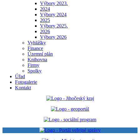
Výbory 2023.
2024
Výbory 2024
2025
Výbory 2025.
2026
Výbory 2026
Vyhlášky
Finance
Územní plán
Knihovna
Firmy
Spolky
Úřad
Fotogalerie
Kontakt