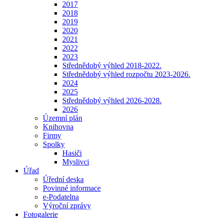
2017
2018
2019
2020
2021
2022
2023
Střednědobý výhled 2018-2022.
Střednědobý výhled rozpočtu 2023-2026.
2024
2025
Střednědobý výhled 2026-2028.
2026
Územní plán
Knihovna
Firmy
Spolky
Hasiči
Myslivci
Úřad
Úřední deska
Povinné informace
e-Podatelna
Výroční zprávy
Fotogalerie