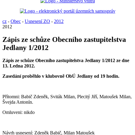
cz
-
Obec
-
Usnesení ZO
-
2012
2012
Zápis ze schůze Obecního zastupitelstva
Jedlany 1/2012
Zápis ze schůze Obecního zastupitelstva Jedlany 1/2012 ze dne
13. Ledna 2012.
Zasedání proběhlo v klubovně ObÚ Jedlany od 19 hodin.
Přítomni: Babič Zdeněk, Sviták Milan, Plecitý Jiří, Matoušek Milan,
Švejda Antonín.
Omluveni: nikdo
Návrh usnesení: Zdeněk Babič, Milan Matoušek