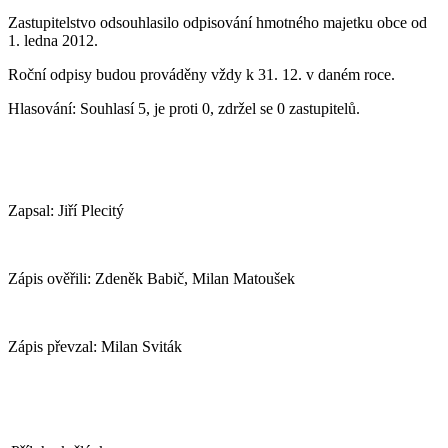
Zastupitelstvo odsouhlasilo odpisování hmotného majetku obce od
1. ledna 2012.
Roční odpisy budou prováděny vždy k 31. 12. v daném roce.
Hlasování: Souhlasí 5, je proti 0, zdržel se 0 zastupitelů.
Zapsal: Jiří Plecitý
Zápis ověřili: Zdeněk Babič, Milan Matoušek
Zápis převzal: Milan Sviták