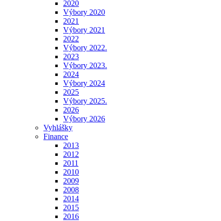
2020
Výbory 2020
2021
Výbory 2021
2022
Výbory 2022.
2023
Výbory 2023.
2024
Výbory 2024
2025
Výbory 2025.
2026
Výbory 2026
Vyhlášky
Finance
2013
2012
2011
2010
2009
2008
2014
2015
2016