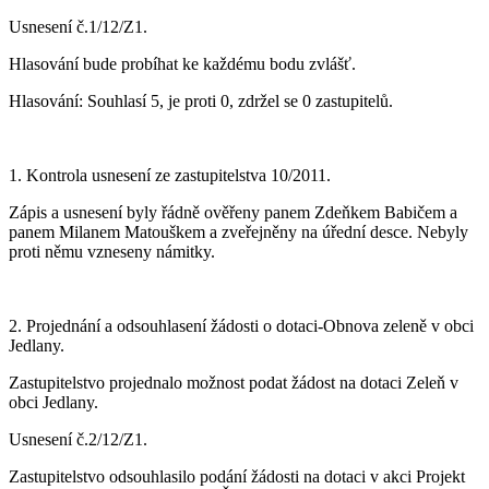
Usnesení č.1/12/Z1.
Hlasování bude probíhat ke každému bodu zvlášť.
Hlasování: Souhlasí 5, je proti 0, zdržel se 0 zastupitelů.
1. Kontrola usnesení ze zastupitelstva 10/2011.
Zápis a usnesení byly řádně ověřeny panem Zdeňkem Babičem a
panem Milanem Matouškem a zveřejněny na úřední desce. Nebyly
proti němu vzneseny námitky.
2. Projednání a odsouhlasení žádosti o dotaci-Obnova zeleně v obci
Jedlany.
Zastupitelstvo projednalo možnost podat žádost na dotaci Zeleň v
obci Jedlany.
Usnesení č.2/12/Z1.
Zastupitelstvo odsouhlasilo podání žádosti na dotaci v akci Projekt