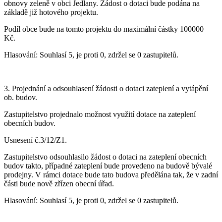
obnovy zeleně v obci Jedlany. Žádost o dotaci bude podána na
základě již hotového projektu.
Podíl obce bude na tomto projektu do maximální částky 100000
Kč.
Hlasování: Souhlasí 5, je proti 0, zdržel se 0 zastupitelů.
3. Projednání a odsouhlasení žádosti o dotaci zateplení a vytápění
ob. budov.
Zastupitelstvo projednalo možnost využití dotace na zateplení
obecních budov.
Usnesení č.3/12/Z1.
Zastupitelstvo odsouhlasilo žádost o dotaci na zateplení obecních
budov takto, případné zateplení bude provedeno na budově bývalé
prodejny. V rámci dotace bude tato budova předělána tak, že v zadní
části bude nově zřízen obecní úřad.
Hlasování: Souhlasí 5, je proti 0, zdržel se 0 zastupitelů.