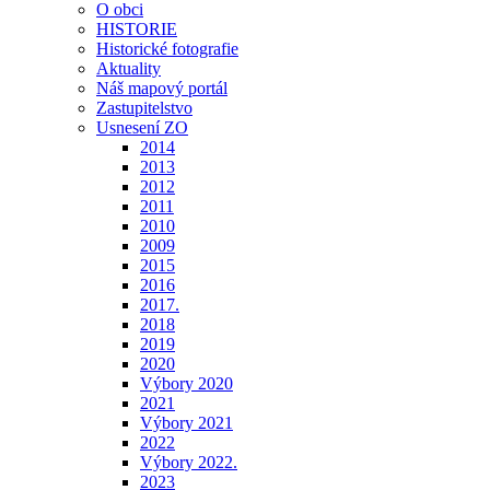
O obci
HISTORIE
Historické fotografie
Aktuality
Náš mapový portál
Zastupitelstvo
Usnesení ZO
2014
2013
2012
2011
2010
2009
2015
2016
2017.
2018
2019
2020
Výbory 2020
2021
Výbory 2021
2022
Výbory 2022.
2023