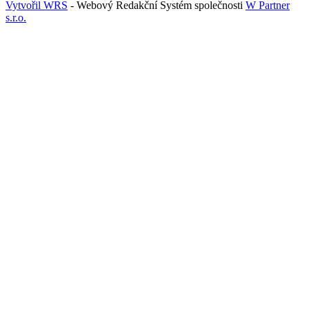
Vytvořil WRS
- Webový Redakční Systém společnosti
W Partner
s.r.o.