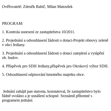
Ověřovatelé: Zdeněk Babič, Milan Matoušek
PROGRAM:
1. Kontrola usnesení ze zastupitelstva 10/2011.
2. Projednání a odsouhlasení žádosti o dotaci-Projekt obnovy zeleně
v obci Jedlany.
3. Projednání a odsouhlasení žádosti o dotaci zateplení a vytápění
ob. budov.
4. Příspěvek pro SDH Jedlany,příspěvek pro Okrskový výbor SDH.
5. Odsouhlasení odpisování hmotného majetku obce.
Jednání zahájil pan starosta, konstatoval, že zastupitelstvo bylo
řádně svoláno a je usnášení schopné. Seznámil přítomné s
programem jednání.