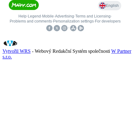
Vytvořil WRS
- Webový Redakční Systém společnosti
W Partner
s.r.o.