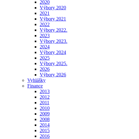
2020
Výbory 2020
2021
Výbory 2021
2022
Výbory 2022.
2023
Výbory 2023.
2024
Výbory 2024
2025
Výbory 2025.
2026
Výbory 2026
Vyhlášky
Finance
2013
2012
2011
2010
2009
2008
2014
2015
2016