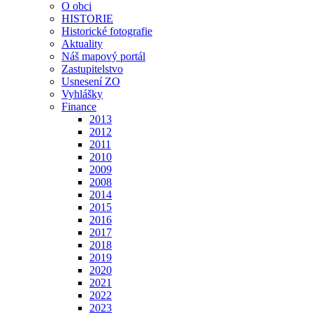
O obci
HISTORIE
Historické fotografie
Aktuality
Náš mapový portál
Zastupitelstvo
Usnesení ZO
Vyhlášky
Finance
2013
2012
2011
2010
2009
2008
2014
2015
2016
2017
2018
2019
2020
2021
2022
2023