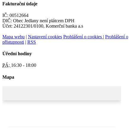
Fakturační údaje
IČ: 00512664
DIČ: Obec Jedlany není plátcem DPH
Účet: 24122301/0100, Komerční banka a.s
Mapa webu
|
Nastavení cookies
Prohlášení o cookies
|
Prohlášení o
přístupnosti
|
RSS
Úřední hodiny
PÁ:
16:30 - 18:00
Mapa