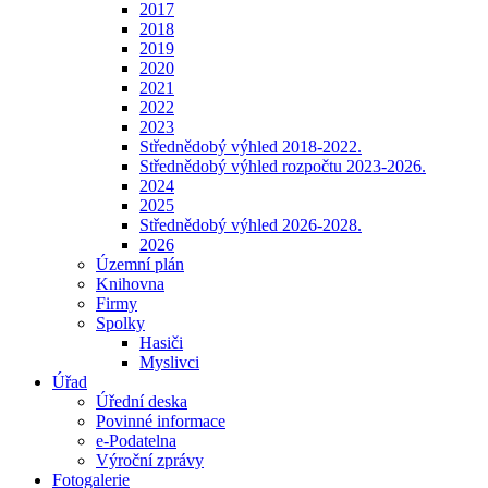
2017
2018
2019
2020
2021
2022
2023
Střednědobý výhled 2018-2022.
Střednědobý výhled rozpočtu 2023-2026.
2024
2025
Střednědobý výhled 2026-2028.
2026
Územní plán
Knihovna
Firmy
Spolky
Hasiči
Myslivci
Úřad
Úřední deska
Povinné informace
e-Podatelna
Výroční zprávy
Fotogalerie