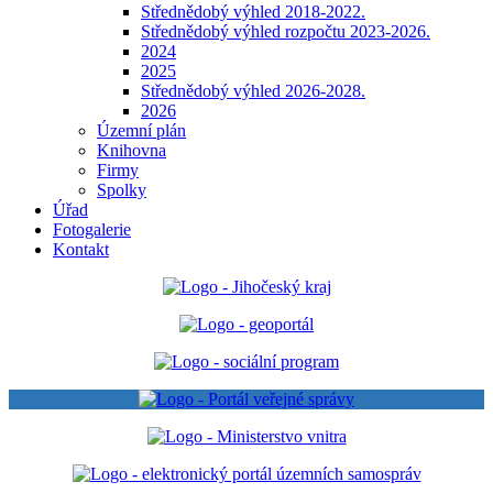
Střednědobý výhled 2018-2022.
Střednědobý výhled rozpočtu 2023-2026.
2024
2025
Střednědobý výhled 2026-2028.
2026
Územní plán
Knihovna
Firmy
Spolky
Úřad
Fotogalerie
Kontakt