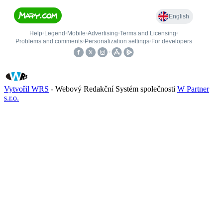
Vytvořil WRS
- Webový Redakční Systém společnosti
W Partner
s.r.o.