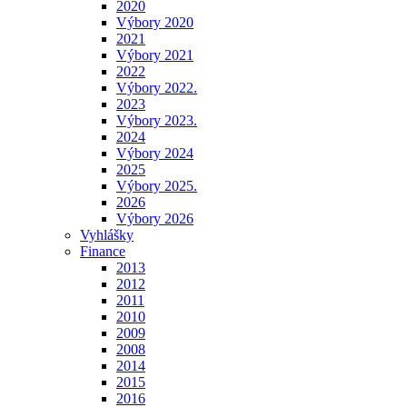
2020
Výbory 2020
2021
Výbory 2021
2022
Výbory 2022.
2023
Výbory 2023.
2024
Výbory 2024
2025
Výbory 2025.
2026
Výbory 2026
Vyhlášky
Finance
2013
2012
2011
2010
2009
2008
2014
2015
2016