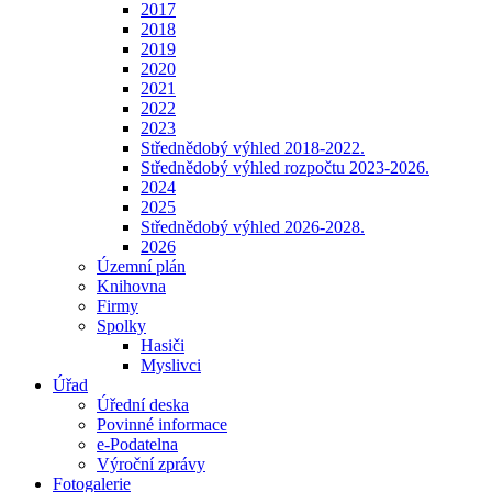
2017
2018
2019
2020
2021
2022
2023
Střednědobý výhled 2018-2022.
Střednědobý výhled rozpočtu 2023-2026.
2024
2025
Střednědobý výhled 2026-2028.
2026
Územní plán
Knihovna
Firmy
Spolky
Hasiči
Myslivci
Úřad
Úřední deska
Povinné informace
e-Podatelna
Výroční zprávy
Fotogalerie