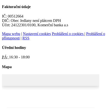
Fakturační údaje
IČ: 00512664
DIČ: Obec Jedlany není plátcem DPH
Účet: 24122301/0100, Komerční banka a.s
Mapa webu
|
Nastavení cookies
Prohlášení o cookies
|
Prohlášení o
přístupnosti
|
RSS
Úřední hodiny
PÁ:
16:30 - 18:00
Mapa