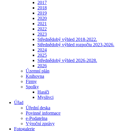
2017
2018
2019
2020
2021
2022
2023
Střednědobý výhled 2018-2022.
Střednědobý výhled rozpočtu 2023-2026.
2024
2025
Střednědobý výhled 2026-2028.
2026
Územní plán
Knihovna
Firmy
Spolky
Hasiči
Myslivci
Úřad
Úřední deska
Povinné informace
e-Podatelna
Výroční zprávy
Fotogalerie