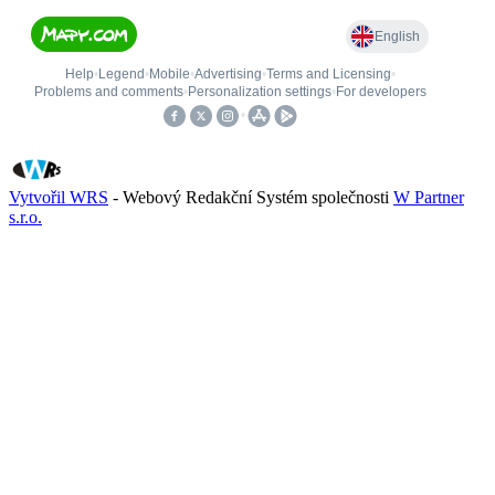
Vytvořil WRS
- Webový Redakční Systém společnosti
W Partner
s.r.o.