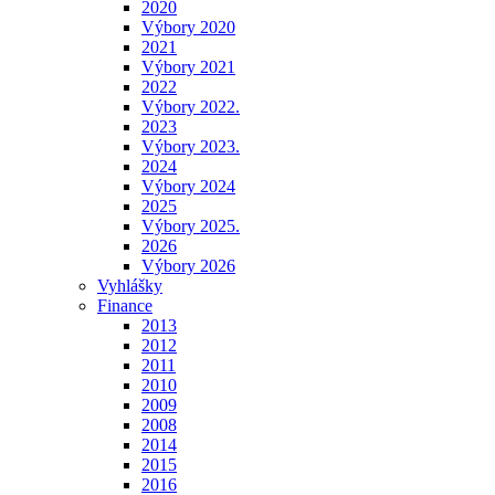
2020
Výbory 2020
2021
Výbory 2021
2022
Výbory 2022.
2023
Výbory 2023.
2024
Výbory 2024
2025
Výbory 2025.
2026
Výbory 2026
Vyhlášky
Finance
2013
2012
2011
2010
2009
2008
2014
2015
2016