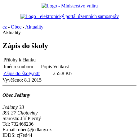
cz
-
Obec
-
Aktuality
Aktuality
Zápis do školy
Přílohy k článku
Jméno souboru
Popis
Velikost
Zápis do školy.pdf
255.8 Kb
Vyvěšeno:
8.1.2015
Obec Jedlany
Jedlany 38
391 37 Chotoviny
Starosta: Jiří Plecitý
Tel: 732466236
E-mail: obec@jedlany.cz
IDDS: zj7ed44