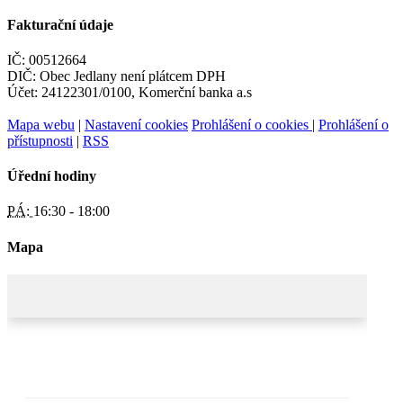
Fakturační údaje
IČ: 00512664
DIČ: Obec Jedlany není plátcem DPH
Účet: 24122301/0100, Komerční banka a.s
Mapa webu
|
Nastavení cookies
Prohlášení o cookies
|
Prohlášení o
přístupnosti
|
RSS
Úřední hodiny
PÁ:
16:30 - 18:00
Mapa