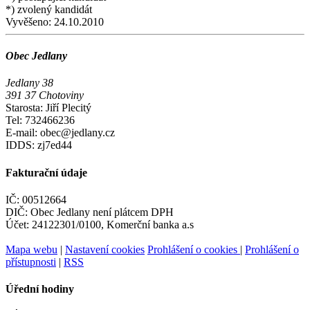
*) zvolený kandidát
Vyvěšeno:
24.10.2010
Obec Jedlany
Jedlany 38
391 37 Chotoviny
Starosta: Jiří Plecitý
Tel: 732466236
E-mail: obec@jedlany.cz
IDDS: zj7ed44
Fakturační údaje
IČ: 00512664
DIČ: Obec Jedlany není plátcem DPH
Účet: 24122301/0100, Komerční banka a.s
Mapa webu
|
Nastavení cookies
Prohlášení o cookies
|
Prohlášení o
přístupnosti
|
RSS
Úřední hodiny