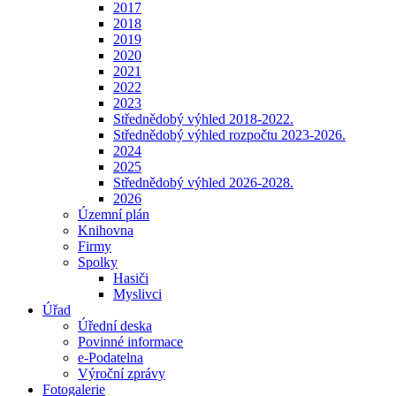
2017
2018
2019
2020
2021
2022
2023
Střednědobý výhled 2018-2022.
Střednědobý výhled rozpočtu 2023-2026.
2024
2025
Střednědobý výhled 2026-2028.
2026
Územní plán
Knihovna
Firmy
Spolky
Hasiči
Myslivci
Úřad
Úřední deska
Povinné informace
e-Podatelna
Výroční zprávy
Fotogalerie