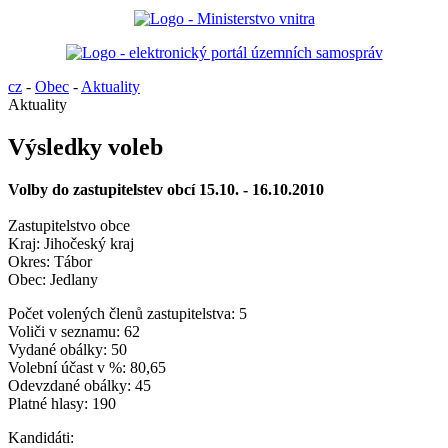
cz
-
Obec
-
Aktuality
Aktuality
Výsledky voleb
Volby do zastupitelstev obcí 15.10. - 16.10.2010
Zastupitelstvo obce
Kraj: Jihočeský kraj
Okres: Tábor
Obec: Jedlany
Počet volených členů zastupitelstva: 5
Voliči v seznamu: 62
Vydané obálky: 50
Volební účast v %: 80,65
Odevzdané obálky: 45
Platné hlasy: 190
Kandidáti: