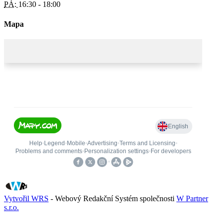
PÁ:
16:30 - 18:00
Mapa
Vytvořil WRS
- Webový Redakční Systém společnosti
W Partner
s.r.o.