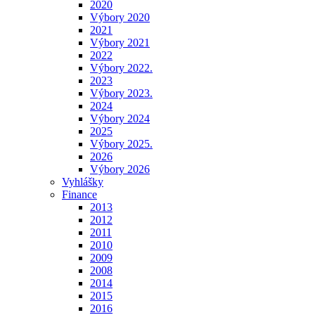
2020
Výbory 2020
2021
Výbory 2021
2022
Výbory 2022.
2023
Výbory 2023.
2024
Výbory 2024
2025
Výbory 2025.
2026
Výbory 2026
Vyhlášky
Finance
2013
2012
2011
2010
2009
2008
2014
2015
2016