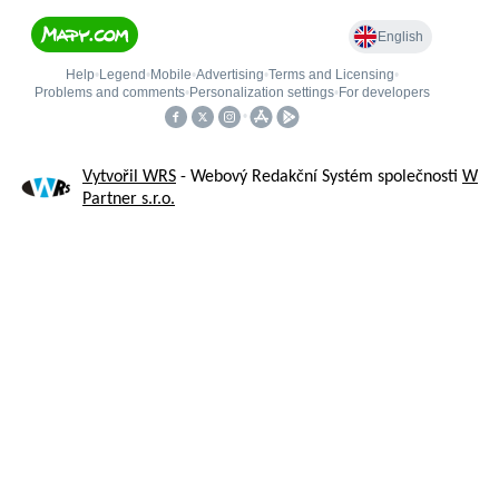
Vytvořil WRS
- Webový Redakční Systém společnosti
W
Partner s.r.o.