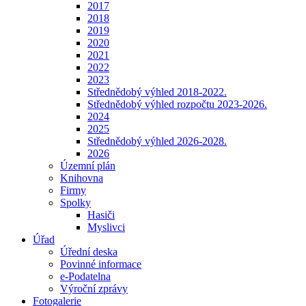
2017
2018
2019
2020
2021
2022
2023
Střednědobý výhled 2018-2022.
Střednědobý výhled rozpočtu 2023-2026.
2024
2025
Střednědobý výhled 2026-2028.
2026
Územní plán
Knihovna
Firmy
Spolky
Hasiči
Myslivci
Úřad
Úřední deska
Povinné informace
e-Podatelna
Výroční zprávy
Fotogalerie