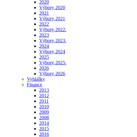
2020
Výbory 2020
2021
Výbory 2021
2022
Výbory 2022.
2023
Výbory 2023.
2024
Výbory 2024
2025
Výbory 2025.
2026
Výbory 2026
Vyhlášky
Finance
2013
2012
2011
2010
2009
2008
2014
2015
2016