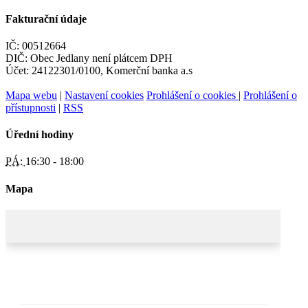
Fakturační údaje
IČ: 00512664
DIČ: Obec Jedlany není plátcem DPH
Účet: 24122301/0100, Komerční banka a.s
Mapa webu
|
Nastavení cookies
Prohlášení o cookies
|
Prohlášení o
přístupnosti
|
RSS
Úřední hodiny
PÁ:
16:30 - 18:00
Mapa