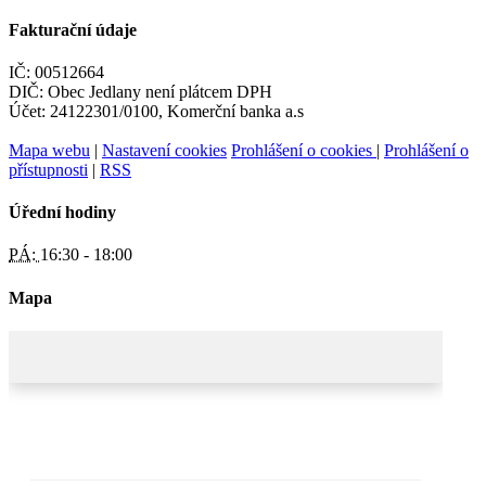
Fakturační údaje
IČ: 00512664
DIČ: Obec Jedlany není plátcem DPH
Účet: 24122301/0100, Komerční banka a.s
Mapa webu
|
Nastavení cookies
Prohlášení o cookies
|
Prohlášení o
přístupnosti
|
RSS
Úřední hodiny
PÁ:
16:30 - 18:00
Mapa