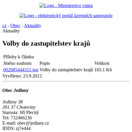
cz
-
Obec
-
Aktuality
Aktuality
Volby do zastupitelstev krajů
Přílohy k článku
Jméno souboru
Popis
Velikost
002685444311.jpg
Volby do zastupitelstev krajů
165.1 Kb
Vyvěšeno:
23.9.2012
Obec Jedlany
Jedlany 38
391 37 Chotoviny
Starosta: Jiří Plecitý
Tel: 732466236
E-mail: obec@jedlany.cz
IDDS: zj7ed44