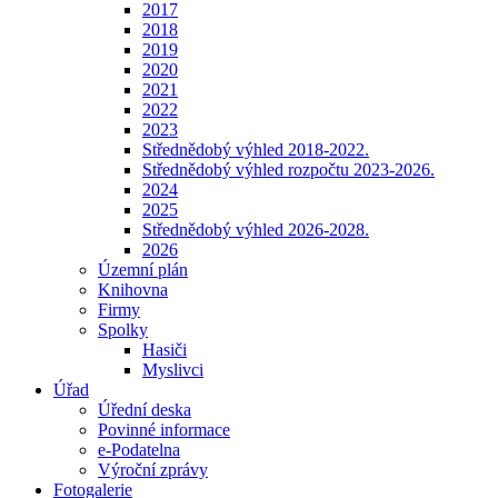
2017
2018
2019
2020
2021
2022
2023
Střednědobý výhled 2018-2022.
Střednědobý výhled rozpočtu 2023-2026.
2024
2025
Střednědobý výhled 2026-2028.
2026
Územní plán
Knihovna
Firmy
Spolky
Hasiči
Myslivci
Úřad
Úřední deska
Povinné informace
e-Podatelna
Výroční zprávy
Fotogalerie