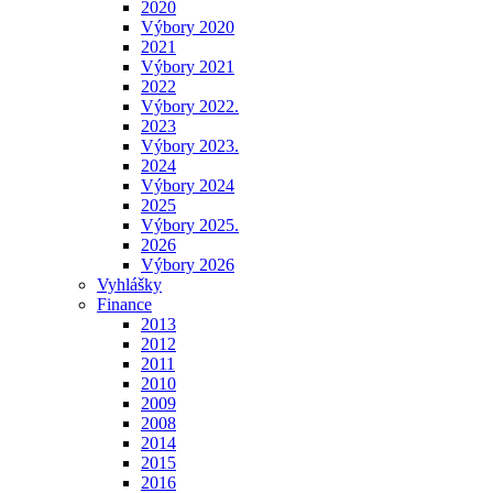
2020
Výbory 2020
2021
Výbory 2021
2022
Výbory 2022.
2023
Výbory 2023.
2024
Výbory 2024
2025
Výbory 2025.
2026
Výbory 2026
Vyhlášky
Finance
2013
2012
2011
2010
2009
2008
2014
2015
2016