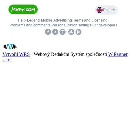
Vytvořil WRS
- Webový Redakční Systém společnosti
W Partner
s.r.o.