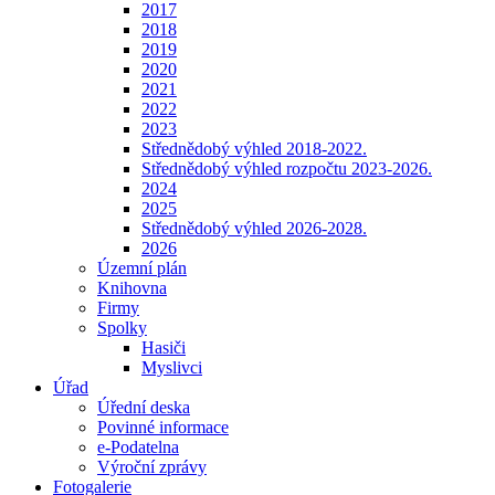
2017
2018
2019
2020
2021
2022
2023
Střednědobý výhled 2018-2022.
Střednědobý výhled rozpočtu 2023-2026.
2024
2025
Střednědobý výhled 2026-2028.
2026
Územní plán
Knihovna
Firmy
Spolky
Hasiči
Myslivci
Úřad
Úřední deska
Povinné informace
e-Podatelna
Výroční zprávy
Fotogalerie