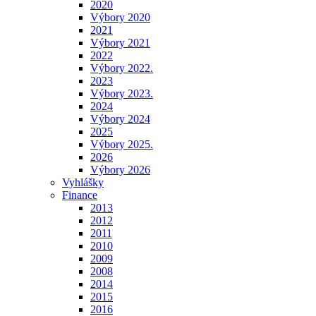
2020
Výbory 2020
2021
Výbory 2021
2022
Výbory 2022.
2023
Výbory 2023.
2024
Výbory 2024
2025
Výbory 2025.
2026
Výbory 2026
Vyhlášky
Finance
2013
2012
2011
2010
2009
2008
2014
2015
2016