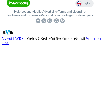
Vytvořil WRS
- Webový Redakční Systém společnosti
W Partner
s.r.o.