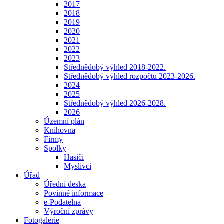
2017
2018
2019
2020
2021
2022
2023
Střednědobý výhled 2018-2022.
Střednědobý výhled rozpočtu 2023-2026.
2024
2025
Střednědobý výhled 2026-2028.
2026
Územní plán
Knihovna
Firmy
Spolky
Hasiči
Myslivci
Úřad
Úřední deska
Povinné informace
e-Podatelna
Výroční zprávy
Fotogalerie