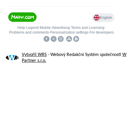
Vytvořil WRS
- Webový Redakční Systém společnosti
W
Partner s.r.o.