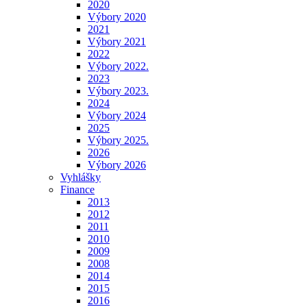
2020
Výbory 2020
2021
Výbory 2021
2022
Výbory 2022.
2023
Výbory 2023.
2024
Výbory 2024
2025
Výbory 2025.
2026
Výbory 2026
Vyhlášky
Finance
2013
2012
2011
2010
2009
2008
2014
2015
2016