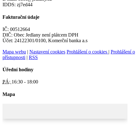
IDDS: zj7ed44
Fakturační údaje
IČ: 00512664
DIČ: Obec Jedlany není plátcem DPH
Účet: 24122301/0100, Komerční banka a.s
Mapa webu
|
Nastavení cookies
Prohlášení o cookies
|
Prohlášení o
přístupnosti
|
RSS
Úřední hodiny
PÁ:
16:30 - 18:00
Mapa