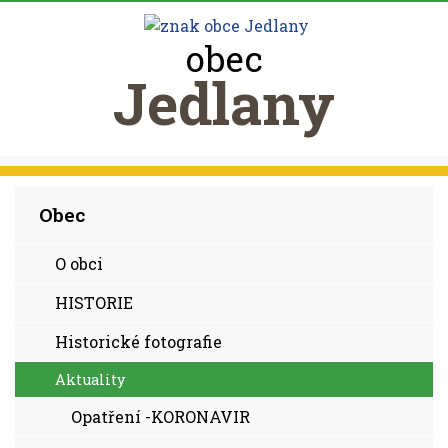
obec
Jedlany
Obec
O obci
HISTORIE
Historické fotografie
Aktuality
Opatření -KORONAVIR