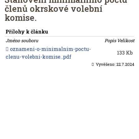
členů okrskové volební
komise.
Přílohy k článku
Jméno souboru
Popis
Velikost
oznameni-o-minimalnim-poctu-
133 Kb
clenu-volebni-komise..pdf
Vyvěšeno:
22.7.2024