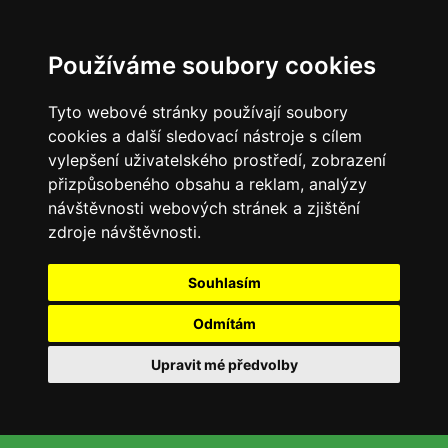
Používáme soubory cookies
Tyto webové stránky používají soubory
cookies a další sledovací nástroje s cílem
vylepšení uživatelského prostředí, zobrazení
přizpůsobeného obsahu a reklam, analýzy
návštěvnosti webových stránek a zjištění
zdroje návštěvnosti.
Souhlasím
Odmítám
Upravit mé předvolby