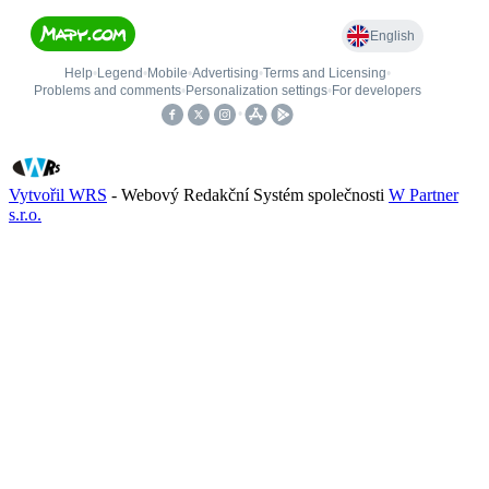
Vytvořil WRS
- Webový Redakční Systém společnosti
W Partner
s.r.o.