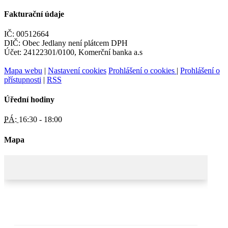
Fakturační údaje
IČ: 00512664
DIČ: Obec Jedlany není plátcem DPH
Účet: 24122301/0100, Komerční banka a.s
Mapa webu
|
Nastavení cookies
Prohlášení o cookies
|
Prohlášení o
přístupnosti
|
RSS
Úřední hodiny
PÁ:
16:30 - 18:00
Mapa