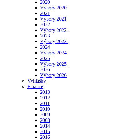
2020
Výbory 2020
2021
Výbory 2021
2022
Výbory 2022.
2023
Výbory 2023.
2024
Výbory 2024
2025
Výbory 2025.
2026
Výbory 2026
Vyhlášky
Finance
2013
2012
2011
2010
2009
2008
2014
2015
2016