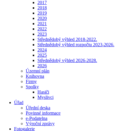
2017
2018
2019
2020
2021
2022
2023
Střednědobý výhled 2018-2022.
Střednědobý výhled rozpočtu 2023-2026.
2024
2025
Střednědobý výhled 2026-2028.
2026
Územní plán
Knihovna
Firmy
Spolky
Hasiči
Myslivci
Úřad
Úřední deska
Povinné informace
e-Podatelna
Výroční zprávy
Fotogalerie