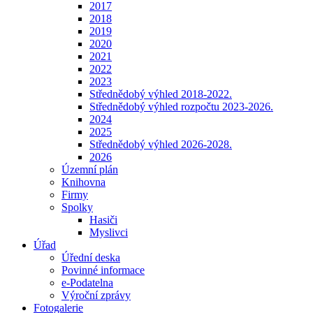
2017
2018
2019
2020
2021
2022
2023
Střednědobý výhled 2018-2022.
Střednědobý výhled rozpočtu 2023-2026.
2024
2025
Střednědobý výhled 2026-2028.
2026
Územní plán
Knihovna
Firmy
Spolky
Hasiči
Myslivci
Úřad
Úřední deska
Povinné informace
e-Podatelna
Výroční zprávy
Fotogalerie