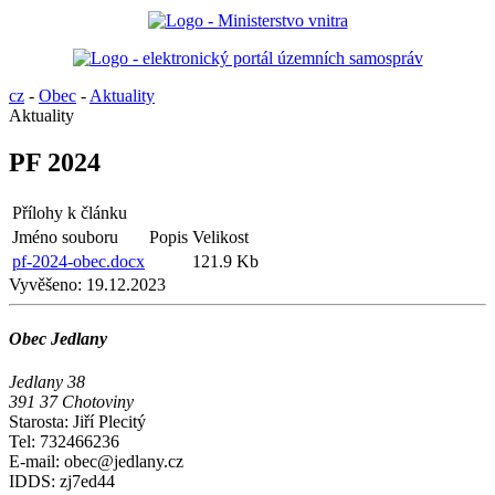
cz
-
Obec
-
Aktuality
Aktuality
PF 2024
Přílohy k článku
Jméno souboru
Popis
Velikost
pf-2024-obec.docx
121.9 Kb
Vyvěšeno:
19.12.2023
Obec Jedlany
Jedlany 38
391 37 Chotoviny
Starosta: Jiří Plecitý
Tel: 732466236
E-mail: obec@jedlany.cz
IDDS: zj7ed44