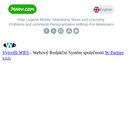
Vytvořil WRS
- Webový Redakční Systém společnosti
W Partner
s.r.o.