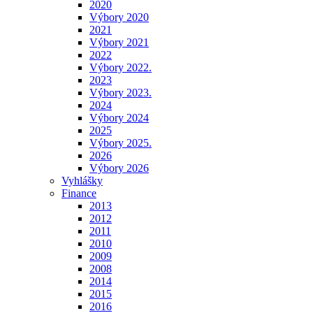
2020
Výbory 2020
2021
Výbory 2021
2022
Výbory 2022.
2023
Výbory 2023.
2024
Výbory 2024
2025
Výbory 2025.
2026
Výbory 2026
Vyhlášky
Finance
2013
2012
2011
2010
2009
2008
2014
2015
2016