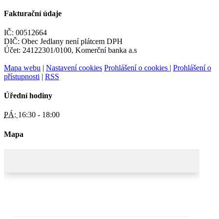
Fakturační údaje
IČ: 00512664
DIČ: Obec Jedlany není plátcem DPH
Účet: 24122301/0100, Komerční banka a.s
Mapa webu
|
Nastavení cookies
Prohlášení o cookies
|
Prohlášení o
přístupnosti
|
RSS
Úřední hodiny
PÁ:
16:30 - 18:00
Mapa