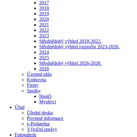
2017
2018
2019
2020
2021
2022
2023
Střednědobý výhled 2018-2022.
Střednědobý výhled rozpočtu 2023-2026.
2024
2025
Střednědobý výhled 2026-2028.
2026
Územní plán
Knihovna
Firmy
Spolky
Hasiči
Myslivci
Úřad
Úřední deska
Povinné informace
e-Podatelna
Výroční zprávy
Fotogalerie