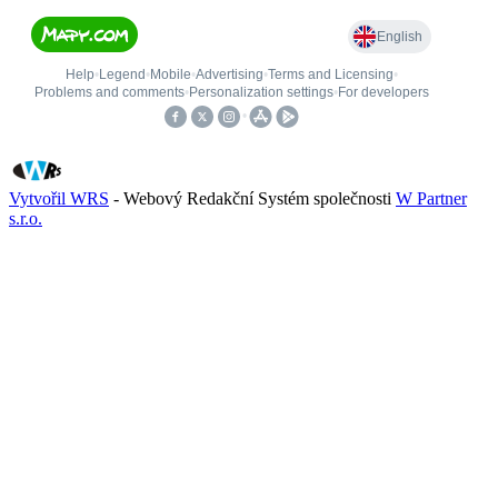
Vytvořil WRS
- Webový Redakční Systém společnosti
W Partner
s.r.o.