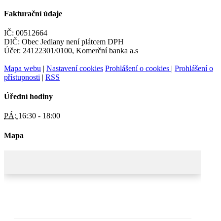
Fakturační údaje
IČ: 00512664
DIČ: Obec Jedlany není plátcem DPH
Účet: 24122301/0100, Komerční banka a.s
Mapa webu
|
Nastavení cookies
Prohlášení o cookies
|
Prohlášení o
přístupnosti
|
RSS
Úřední hodiny
PÁ:
16:30 - 18:00
Mapa