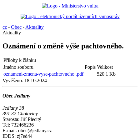
cz
-
Obec
-
Aktuality
Aktuality
Oznámení o změně výše pachtovného.
Přílohy k článku
Jméno souboru
Popis
Velikost
oznameni-zmena-vyse-pachtovneho..pdf
520.1 Kb
Vyvěšeno:
18.10.2024
Obec Jedlany
Jedlany 38
391 37 Chotoviny
Starosta: Jiří Plecitý
Tel: 732466236
E-mail: obec@jedlany.cz
IDDS: zj7ed44