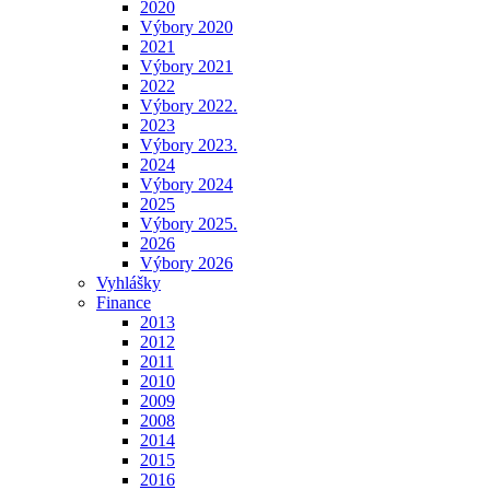
2020
Výbory 2020
2021
Výbory 2021
2022
Výbory 2022.
2023
Výbory 2023.
2024
Výbory 2024
2025
Výbory 2025.
2026
Výbory 2026
Vyhlášky
Finance
2013
2012
2011
2010
2009
2008
2014
2015
2016