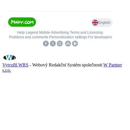
Vytvořil WRS
- Webový Redakční Systém společnosti
W Partner
s.r.o.