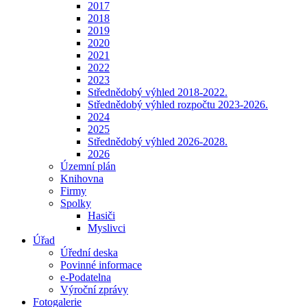
2017
2018
2019
2020
2021
2022
2023
Střednědobý výhled 2018-2022.
Střednědobý výhled rozpočtu 2023-2026.
2024
2025
Střednědobý výhled 2026-2028.
2026
Územní plán
Knihovna
Firmy
Spolky
Hasiči
Myslivci
Úřad
Úřední deska
Povinné informace
e-Podatelna
Výroční zprávy
Fotogalerie