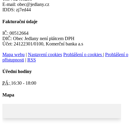
E-mail: obec@jedlany.cz
IDDS: zj7ed44
Fakturační údaje
IČ: 00512664
DIČ: Obec Jedlany není plátcem DPH
Účet: 24122301/0100, Komerční banka a.s
Mapa webu
|
Nastavení cookies
Prohlášení o cookies
|
Prohlášení o
přístupnosti
|
RSS
Úřední hodiny
PÁ:
16:30 - 18:00
Mapa