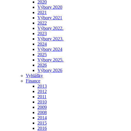
2020
Výbory 2020
2021
Výbory 2021
2022
Výbory 2022.
2023
Výbory 2023.
2024
Výbory 2024
2025
Výbory 2025.
2026
Výbory 2026
Vyhlášky
Finance
2013
2012
2011
2010
2009
2008
2014
2015
2016