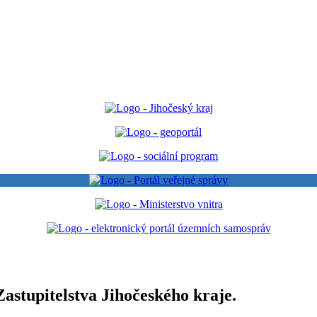
astupitelstva Jihočeského kraje.