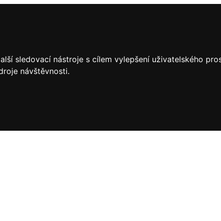
lší sledovací nástroje s cílem vylepšení uživatelského pr
droje návštěvnosti.