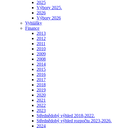
2025
Výbory 2025.
2026
Výbory 2026
Vyhlášky
Finance
2013
2012
2011
2010
2009
2008
2014
2015
2016
2017
2018
2019
2020
2021
2022
2023
Střednědobý výhled 2018-2022.
Střednědobý výhled rozpočtu 2023-2026.
2024