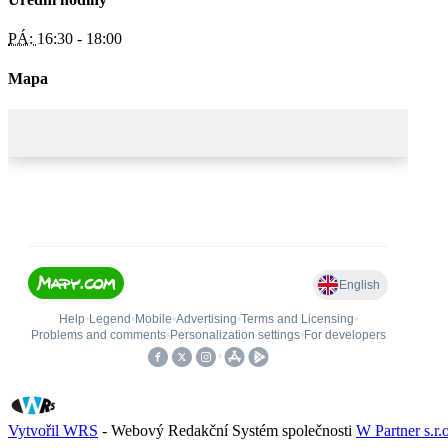
PÁ:
16:30 - 18:00
Mapa
Vytvořil WRS
- Webový Redakční Systém společnosti
W Partner s.r.o