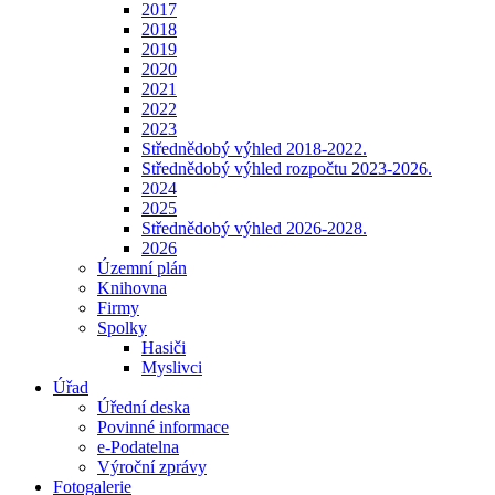
2017
2018
2019
2020
2021
2022
2023
Střednědobý výhled 2018-2022.
Střednědobý výhled rozpočtu 2023-2026.
2024
2025
Střednědobý výhled 2026-2028.
2026
Územní plán
Knihovna
Firmy
Spolky
Hasiči
Myslivci
Úřad
Úřední deska
Povinné informace
e-Podatelna
Výroční zprávy
Fotogalerie