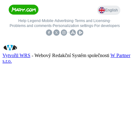
Vytvořil WRS
- Webový Redakční Systém společnosti
W Partner
s.r.o.