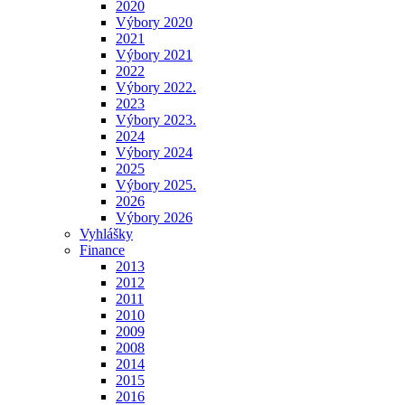
2020
Výbory 2020
2021
Výbory 2021
2022
Výbory 2022.
2023
Výbory 2023.
2024
Výbory 2024
2025
Výbory 2025.
2026
Výbory 2026
Vyhlášky
Finance
2013
2012
2011
2010
2009
2008
2014
2015
2016