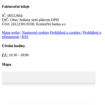
Fakturační údaje
IČ: 00512664
DIČ: Obec Jedlany není plátcem DPH
Účet: 24122301/0100, Komerční banka a.s
Mapa webu
|
Nastavení cookies
Prohlášení o cookies
|
Prohlášení o
přístupnosti
|
RSS
Úřední hodiny
PÁ:
16:30 - 18:00
Mapa