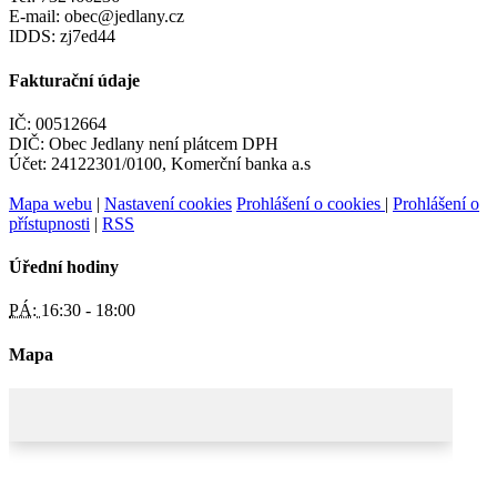
E-mail: obec@jedlany.cz
IDDS: zj7ed44
Fakturační údaje
IČ: 00512664
DIČ: Obec Jedlany není plátcem DPH
Účet: 24122301/0100, Komerční banka a.s
Mapa webu
|
Nastavení cookies
Prohlášení o cookies
|
Prohlášení o
přístupnosti
|
RSS
Úřední hodiny
PÁ:
16:30 - 18:00
Mapa