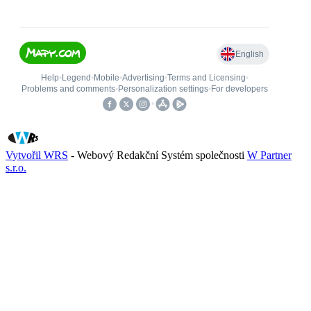
Vytvořil WRS
- Webový Redakční Systém společnosti
W Partner
s.r.o.