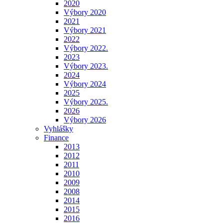
2020
Výbory 2020
2021
Výbory 2021
2022
Výbory 2022.
2023
Výbory 2023.
2024
Výbory 2024
2025
Výbory 2025.
2026
Výbory 2026
Vyhlášky
Finance
2013
2012
2011
2010
2009
2008
2014
2015
2016