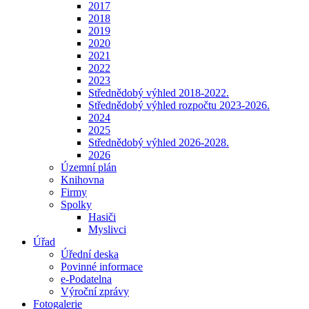
2017
2018
2019
2020
2021
2022
2023
Střednědobý výhled 2018-2022.
Střednědobý výhled rozpočtu 2023-2026.
2024
2025
Střednědobý výhled 2026-2028.
2026
Územní plán
Knihovna
Firmy
Spolky
Hasiči
Myslivci
Úřad
Úřední deska
Povinné informace
e-Podatelna
Výroční zprávy
Fotogalerie