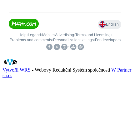
Vytvořil WRS
- Webový Redakční Systém společnosti
W Partner
s.r.o.