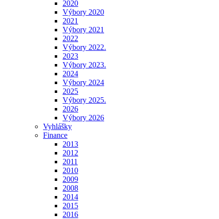
2020
Výbory 2020
2021
Výbory 2021
2022
Výbory 2022.
2023
Výbory 2023.
2024
Výbory 2024
2025
Výbory 2025.
2026
Výbory 2026
Vyhlášky
Finance
2013
2012
2011
2010
2009
2008
2014
2015
2016