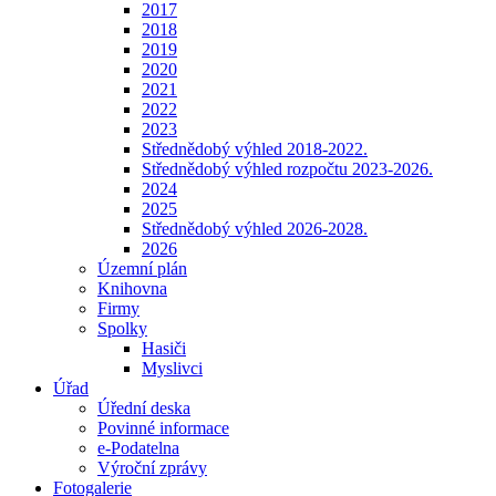
2017
2018
2019
2020
2021
2022
2023
Střednědobý výhled 2018-2022.
Střednědobý výhled rozpočtu 2023-2026.
2024
2025
Střednědobý výhled 2026-2028.
2026
Územní plán
Knihovna
Firmy
Spolky
Hasiči
Myslivci
Úřad
Úřední deska
Povinné informace
e-Podatelna
Výroční zprávy
Fotogalerie