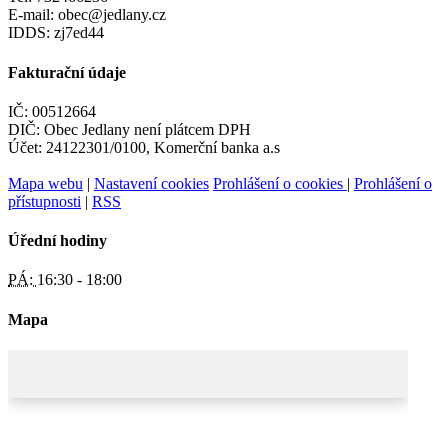
E-mail: obec@jedlany.cz
IDDS: zj7ed44
Fakturační údaje
IČ: 00512664
DIČ: Obec Jedlany není plátcem DPH
Účet: 24122301/0100, Komerční banka a.s
Mapa webu
|
Nastavení cookies
Prohlášení o cookies
|
Prohlášení o
přístupnosti
|
RSS
Úřední hodiny
PÁ:
16:30 - 18:00
Mapa