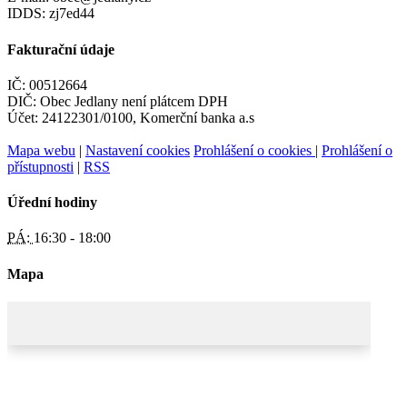
IDDS: zj7ed44
Fakturační údaje
IČ: 00512664
DIČ: Obec Jedlany není plátcem DPH
Účet: 24122301/0100, Komerční banka a.s
Mapa webu
|
Nastavení cookies
Prohlášení o cookies
|
Prohlášení o
přístupnosti
|
RSS
Úřední hodiny
PÁ:
16:30 - 18:00
Mapa