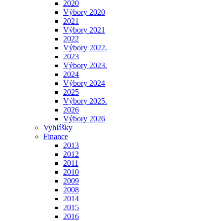
2020
Výbory 2020
2021
Výbory 2021
2022
Výbory 2022.
2023
Výbory 2023.
2024
Výbory 2024
2025
Výbory 2025.
2026
Výbory 2026
Vyhlášky
Finance
2013
2012
2011
2010
2009
2008
2014
2015
2016