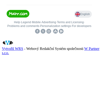
Vytvořil WRS
- Webový Redakční Systém společnosti
W Partner
s.r.o.