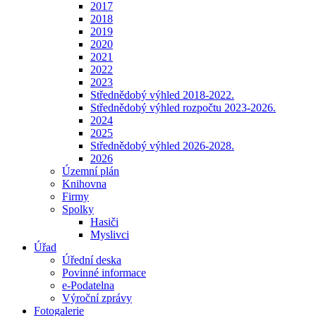
2017
2018
2019
2020
2021
2022
2023
Střednědobý výhled 2018-2022.
Střednědobý výhled rozpočtu 2023-2026.
2024
2025
Střednědobý výhled 2026-2028.
2026
Územní plán
Knihovna
Firmy
Spolky
Hasiči
Myslivci
Úřad
Úřední deska
Povinné informace
e-Podatelna
Výroční zprávy
Fotogalerie