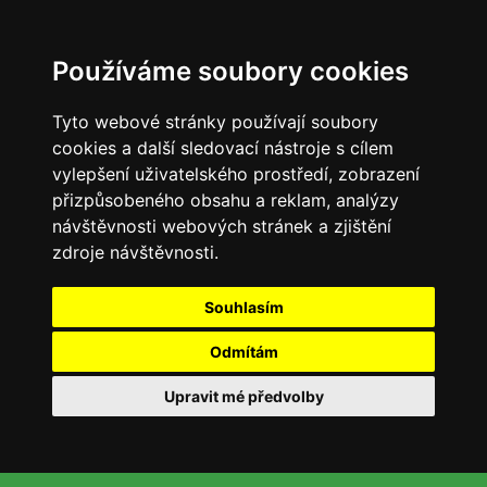
Používáme soubory cookies
Tyto webové stránky používají soubory
cookies a další sledovací nástroje s cílem
vylepšení uživatelského prostředí, zobrazení
přizpůsobeného obsahu a reklam, analýzy
návštěvnosti webových stránek a zjištění
zdroje návštěvnosti.
Souhlasím
Odmítám
Upravit mé předvolby