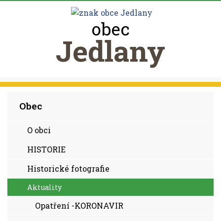
obec
Jedlany
Obec
O obci
HISTORIE
Historické fotografie
Aktuality
Opatření -KORONAVIR