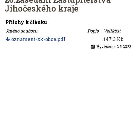
Jihočeského kraje
Přílohy k článku
Jméno souboru
Popis
Velikost
oznameni-zk-obce.pdf
147.3 Kb
Vyvěšeno:
2.5.2023