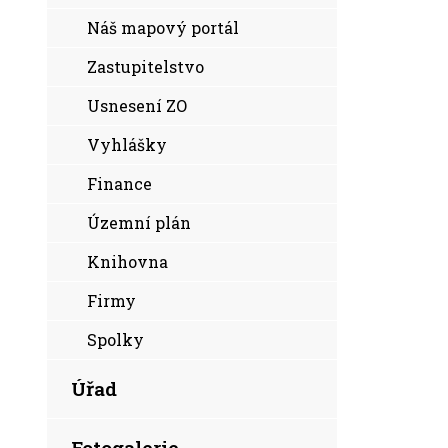
Náš mapový portál
Zastupitelstvo
Usnesení ZO
Vyhlášky
Finance
Územní plán
Knihovna
Firmy
Spolky
Úřad
Fotogalerie