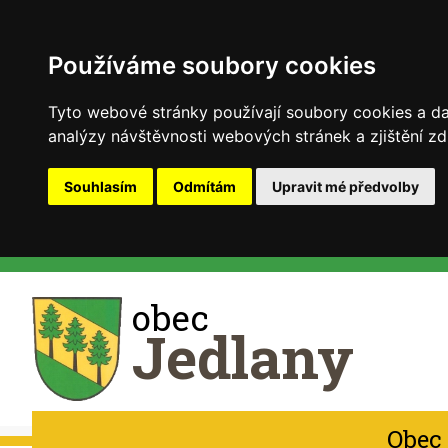
Používáme soubory cookies
Tyto webové stránky používají soubory cookies a dal
analýzy návštěvnosti webových stránek a zjištění zd
Souhlasím
Odmítám
Upravit mé předvolby
obec
Jedlany
Obec