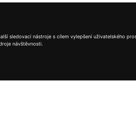
lší sledovací nástroje s cílem vylepšení uživatelského pr
droje návštěvnosti.