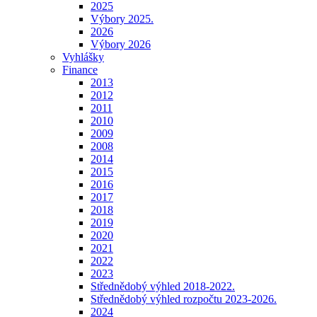
2025
Výbory 2025.
2026
Výbory 2026
Vyhlášky
Finance
2013
2012
2011
2010
2009
2008
2014
2015
2016
2017
2018
2019
2020
2021
2022
2023
Střednědobý výhled 2018-2022.
Střednědobý výhled rozpočtu 2023-2026.
2024