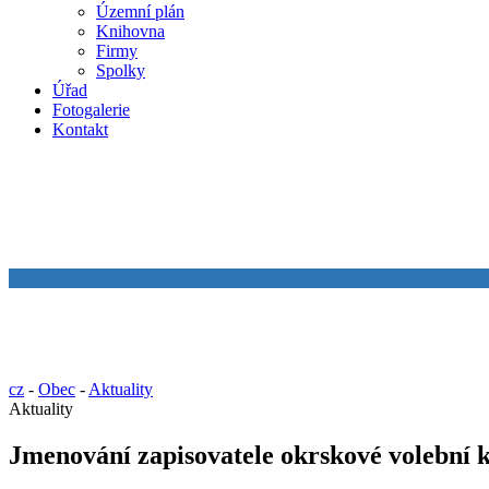
Územní plán
Knihovna
Firmy
Spolky
Úřad
Fotogalerie
Kontakt
cz
-
Obec
-
Aktuality
Aktuality
Jmenování zapisovatele okrskové volební k