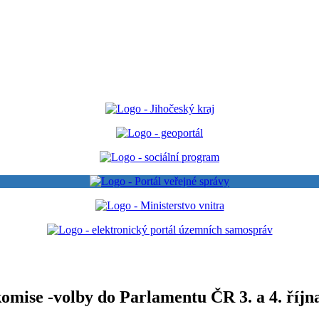
omise -volby do Parlamentu ČR 3. a 4. říjn