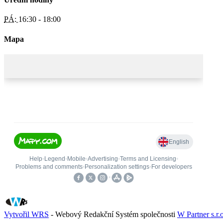
PÁ:
16:30 - 18:00
Mapa
Vytvořil WRS
- Webový Redakční Systém společnosti
W Partner s.r.o