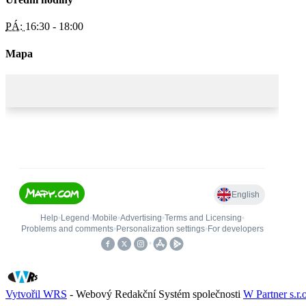
PÁ:
16:30 - 18:00
Mapa
Vytvořil WRS
- Webový Redakční Systém společnosti
W Partner s.r.o