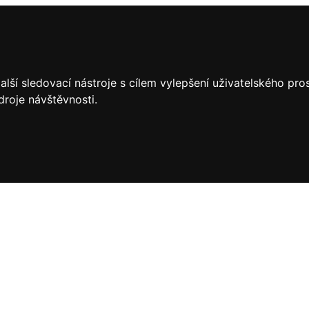
lší sledovací nástroje s cílem vylepšení uživatelského pr
droje návštěvnosti.