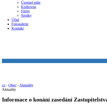
Územní plán
Knihovna
Firmy
Spolky
Úřad
Fotogalerie
Kontakt
cz
-
Obec
-
Aktuality
Aktuality
Informace o konání zasedání Zastupitelstv