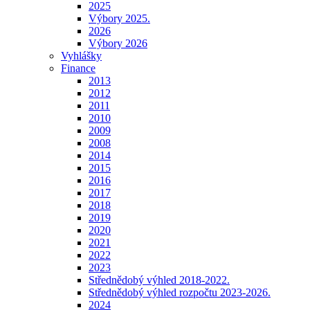
2025
Výbory 2025.
2026
Výbory 2026
Vyhlášky
Finance
2013
2012
2011
2010
2009
2008
2014
2015
2016
2017
2018
2019
2020
2021
2022
2023
Střednědobý výhled 2018-2022.
Střednědobý výhled rozpočtu 2023-2026.
2024